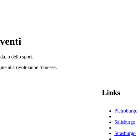
Eventi
da, o dello sport.
ine alla rivoluzione francese.
Links
Pietroburgo
Salisburgo
Strasburgo