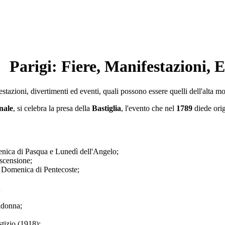
Parigi: Fiere, Manifestazioni, 
tazioni, divertimenti ed eventi, quali possono essere quelli dell'alta mo
nale
, si celebra la presa della
Bastiglia
, l'evento che nel
1789
diede orig
enica di Pasqua e Lunedì dell'Angelo;
scensione;
 Domenica di Pentecoste;
;
adonna;
tizio (1918);