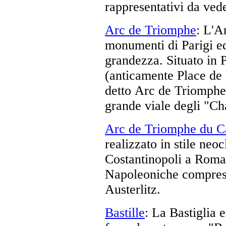
rappresentativi da vede
Arc de Triomphe
: L'A
monumenti di Parigi e
grandezza. Situato in 
(anticamente Place de l
detto Arc de Triomphe 
grande viale degli "C
Arc de Triomphe du C
realizzato in stile neo
Costantinopoli a Roma
Napoleoniche compresa 
Austerlitz.
Bastille
: La Bastiglia
e