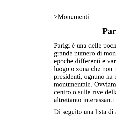
>
Monumenti
Par
Parigi è una delle poc
grande numero di monum
epoche differenti e vari
luogo o zona che non 
presidenti, ognuno ha c
monumentale. Ovviament
centro o sulle rive de
altrettanto interessanti
Di seguito una lista d