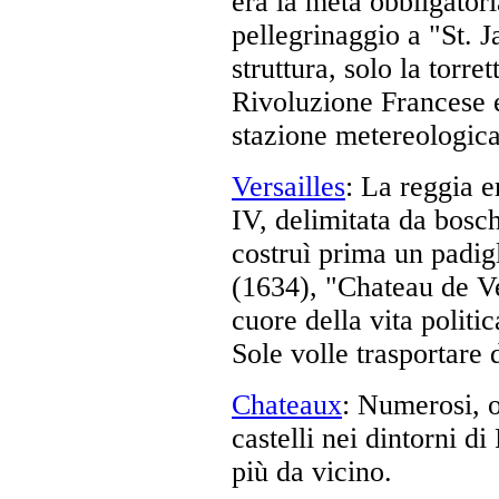
era la meta obbligatori
pellegrinaggio a "St. 
struttura, solo la torre
Rivoluzione Francese e
stazione metereologica
Versailles
: La reggia e
IV, delimitata da bosch
costruì prima un padig
(1634), "Chateau de Ve
cuore della vita politi
Sole volle trasportare 
Chateaux
: Numerosi, ol
castelli nei dintorni di
più da vicino.