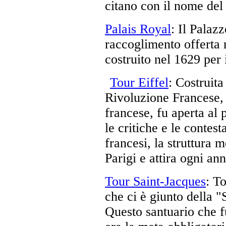
citano con il nome del 
Palais Royal
: Il Palaz
raccoglimento offerta 
costruito nel 1629 per 
Tour Eiffel
: Costruita
Rivoluzione Francese, 
francese, fu aperta al
le critiche e le contest
francesi, la struttura 
Parigi e attira ogni ann
Tour Saint-Jacques
: T
che ci è giunto della 
Questo santuario che fu