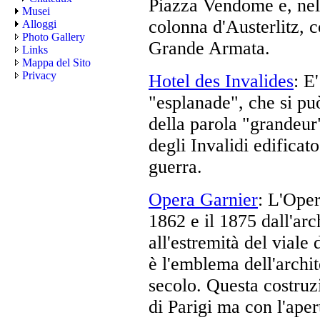
Piazza Vendome e, nel
Musei
colonna d'Austerlitz, c
Alloggi
Photo Gallery
Grande Armata.
Links
Mappa del Sito
Privacy
Hotel des Invalides
: E
"esplanade", che si pu
della parola "grandeur
degli Invalidi edificat
guerra.
Opera Garnier
: L'Oper
1862 e il 1875 dall'arc
all'estremità del viale
è l'emblema dell'archit
secolo. Questa costruz
di Parigi ma con l'aper